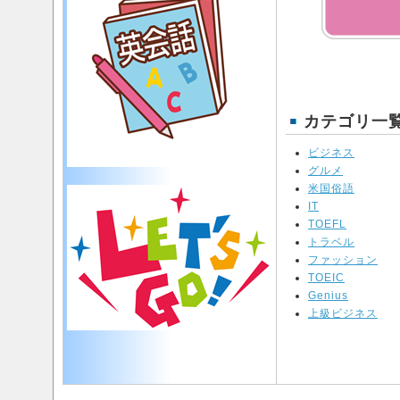
カテゴリ一
ビジネス
グルメ
米国俗語
IT
TOEFL
トラベル
ファッション
TOEIC
Genius
上級ビジネス