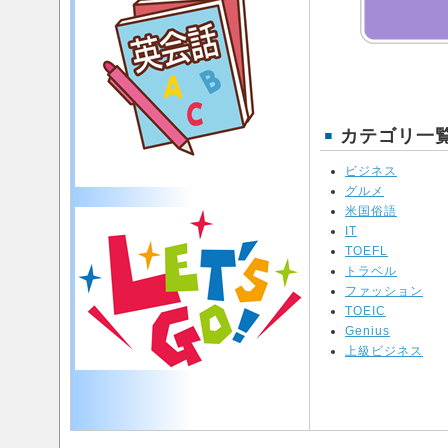
カテゴリ一
ビジネス
グルメ
米国俗語
IT
TOEFL
トラベル
ファッション
TOEIC
Genius
上級ビジネス