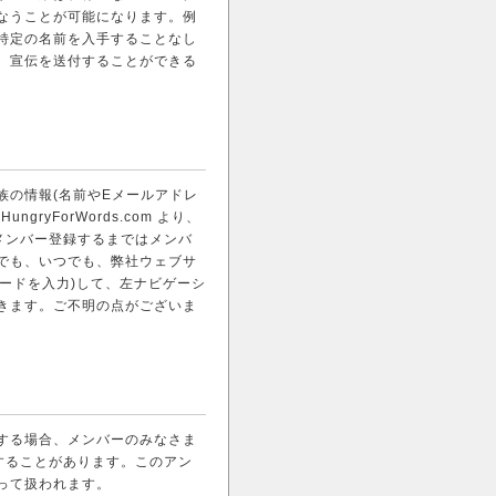
なうことが可能になります。例
特定の名前を入手することなし
し、宣伝を送付することができる
族の情報(名前やEメールアドレ
yForWords.com より、
メンバー登録するまではメンバ
でも、いつでも、弊社ウェブサ
パスワードを入力)して、左ナビゲーシ
きます。ご不明の点がございま
する場合、メンバーのみなさま
することがあります。このアン
って扱われます。