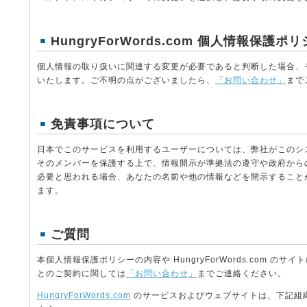
HungryForWords.com
個人情報保護ポリ
個人情報の取り扱いに関連する変更が必要であると判断した場合、
いたします。ご不明の点がございましたら、
「お問い合わせ」
まで
免責事項について
日本でこのサービスを利用するユーザーについては、弊社がこのシ
そのメンバーを保護する上で、情報開示が準拠法の遵守や政府から
必要と思われる場合、あなたの名前や他の情報などを開示すること
ます。
ご質問
本個人情報保護ポリシーの内容や HungryForWords.com の
とのご契約に関しては
「お問い合わせ」
までご連絡ください。
HungryForWords.com
のサービスおよびウェブサイトは、下記組