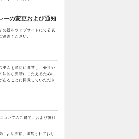
シーの変更および通知
その旨をウェブサイトにて公表
ご連絡ください。
ステムを適切に運営し、会社や
の法的な要請にこたえるために
があることに同意していただき
サイトについてのご質問、および弊社
織により所有、運営されており