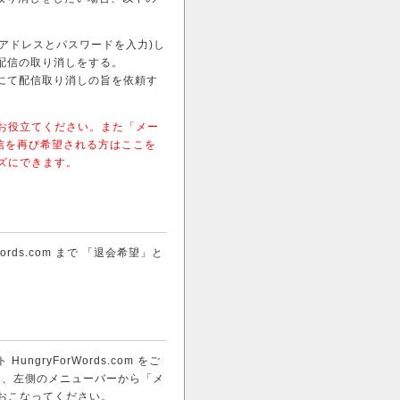
メールアドレスとパスワードを入力)し
配信の取り消しをする。
にて配信取り消しの旨を依頼す
お役立てください。また「メー
の配信を再び希望される方はここを
ズにできます。
ords.com まで 「退会希望」と
ryForWords.com をご
て、左側のメニューバーから「メ
おこなってください。