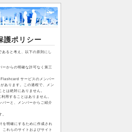
情報保護ポリシー
も大切であると考え、以下の原則にし
バーからの明確な許可なく第三
Flashcard サービスのメンバー
とがあります。この過程で、メン
ことは絶対にありません。
に利用することはありません。
ンバーと、メンバーからご紹介
す。
針を明確にするために作成され
、これらのサイトおよびサイト