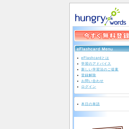
eFlashcardとは
学習のアドバイス
新しい学習法のご提案
登録解除
お問い合わせ
ログイン
本日の単語