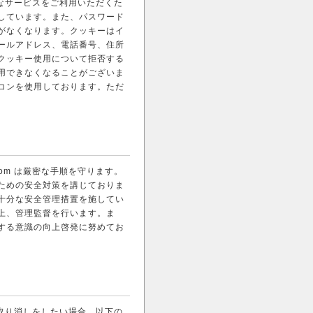
に最適なサービスをご利用いただくた
しています。また、パスワード
がなくなります。クッキーはイ
ールアドレス、電話番号、住所
クッキー使用について拒否する
用できなくなることがございま
コンを使用しております。ただ
.com は厳密な手順を守ります。
ための安全対策を講じておりま
十分な安全管理措置を施してい
上、管理監督を行います。ま
する意識の向上啓発に努めてお
配信の取り消しをしたい場合、以下の