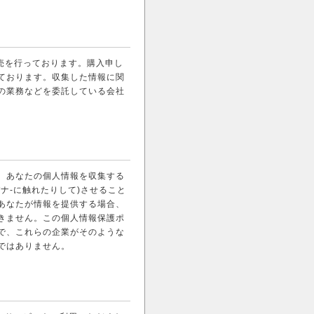
イン販売を行っております。購入申し
ております。収集した情報に関
の業務などを委託している会社
、あなたの個人情報を収集する
ナ-に触れたりして)させること
あなたが情報を提供する場合、
きません。この個人情報保護ポ
で、これらの企業がそのような
ではありません。