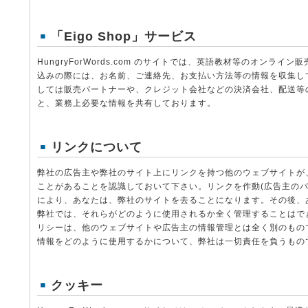
「
Eigo Shop
」サービス
HungryForWords.com のサイトでは、英語教材等のオンラ
込みの際には、お名前、ご連絡先、お支払い方法等の情報を収集し
しては販売パートナーや、クレジット会社などの決済会社、配送等
と、業務上必要な情報を共有しております。
リンクについて
弊社の広告主や弊社のサイト上にリンクを持つ他のウェブサイトが
ことがあることを認識しておいて下さい。リンクを作動(広告主のバ
により、あなたは、弊社のサイトを去ることになります。その後、
弊社では、それらがどのように使用されるか全く管理することはで
リシーは、他のウェブサイトや広告主の情報管理とは全く別のもの
情報をどのように使用するかについて、弊社は一切責任を負うもの
クッキー