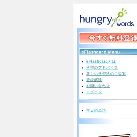
eFlashcardとは
学習のアドバイス
新しい学習法のご提案
登録解除
お問い合わせ
ログイン
本日の単語