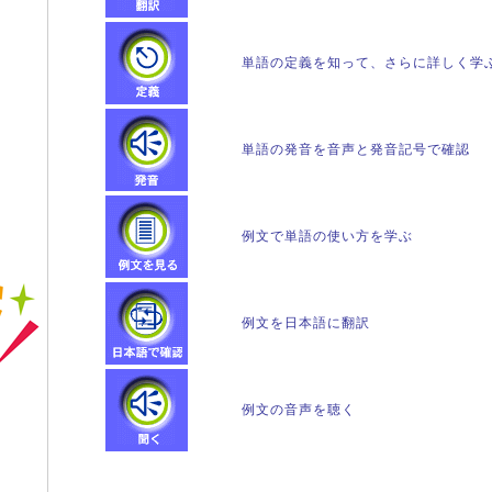
単語の定義を知って、さらに詳しく学
単語の発音を音声と発音記号で確認
例文で単語の使い方を学ぶ
例文を日本語に翻訳
例文の音声を聴く