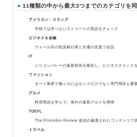
11種類の中から最大3つまでのカテゴリを
アメリカン・スラング
学校では学べないストリートの英語をチェック
ビジネス＆金融
ウォール街の投資銀行家と共通の言葉で会話
IT
シリコンバレーの最新技術を吸収し、ビジネスチャンス
ファッション
モード業界で働くのにはセンスだけでなく専門用語も重
グルメ
料理用語を学んで、海外の最新グルメを満喫
TOEFL
The Princeton Review 提供の厳選されたコンテン
トラベル