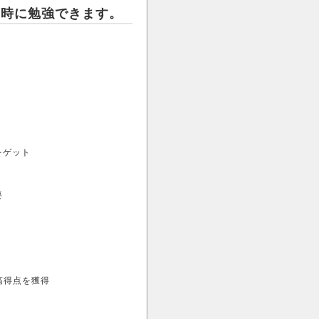
同時に勉強できます。
をゲット
要
ツで高得点を獲得