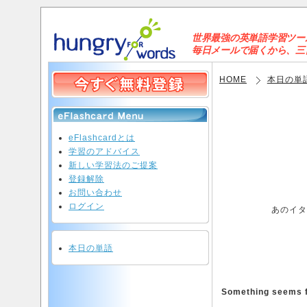
世界最強の英単語学習ツールと
毎日メールで届くから、三日坊
HOME
本日の単
eFlashcardとは
学習のアドバイス
新しい学習法のご提案
登録解除
お問い合わせ
ログイン
あのイタ
本日の単語
Something seems fi