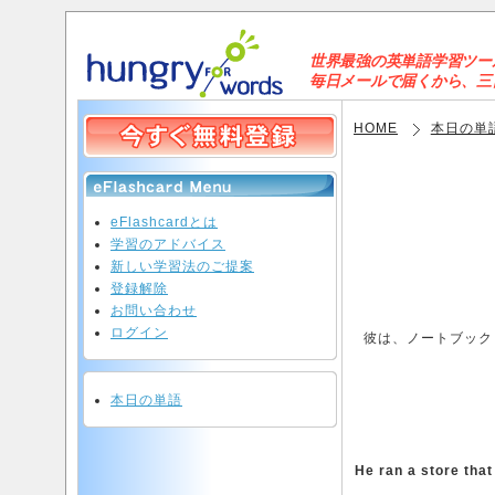
世界最強の英単語学習ツールと
毎日メールで届くから、三日坊
HOME
本日の単
eFlashcardとは
学習のアドバイス
新しい学習法のご提案
登録解除
お問い合わせ
ログイン
彼は、ノートブック
本日の単語
He ran a store tha